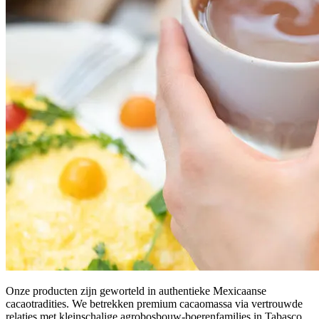
Onze producten zijn geworteld in authentieke Mexicaanse
cacaotradities. We betrekken premium cacaomassa via vertrouwde
relaties met kleinschalige agrobosbouw-boerenfamilies in Tabasco