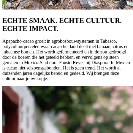
ECHTE SMAAK. ECHTE CULTUUR.
ECHTE IMPACT.
Apapacho-cacao groeit in agrobosbouwsystemen in Tabasco,
polycultuurpercelen waar cacao het land deelt met banaan, citrus en
inheemse bomen. Het wordt gefermenteerd en in de zon gedroogd
door de boeren die het geteeld hebben, en vervolgens op steen
gemalen in Mexico-Stad door Fausto Reyes bij Diaspora. In Mexico
is cacao niet seizoensgebonden. Het is geen trend. Het wordt al
duizenden jaren dagelijks bereid en gedeeld. Wij brengen deze
cultuur naar jouw kopje.