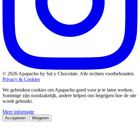
© 2026 Apapacho by Sal y Chocolate. Alle rechten voorbehouden.
Privacy & Cookies
We gebruiken cookies om Apapacho goed voor je te laten werken.
Sommige zijn noodzakelijk, andere helpen ons begrijpen hoe de site
wordt gebruikt.
Meer informatie
Accepteren
Weigeren