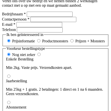
Vertel ons over uw bedrijf en we nemen binnen 2 werkdagen
contact met u op met een op maat gemaakt aanbod.
Bedrijfsnaam
*
Contactpersoon
*
E-mail
*
Telefoon
Ik ben geïnteresseerd in
Prijsinformatie
Productmonsters
Prijzen + Monsters
Voorkeur bestellingstype
Nog niet zeker
Enkele Bestelling
Min 2kg. Vaste prijs. Verzendkosten apart.
Jaarbestelling
Min 25kg + 1 gratis. 2 betalingen: 1 direct en 1 na 6 maanden.
Geen verzendkosten.
Abonnement