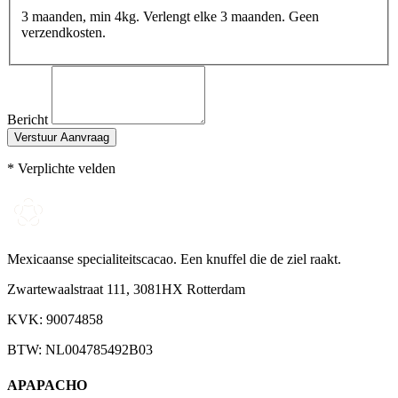
3 maanden, min 4kg. Verlengt elke 3 maanden. Geen
verzendkosten.
Bericht
Verstuur Aanvraag
* Verplichte velden
Mexicaanse specialiteitscacao. Een knuffel die de ziel raakt.
Zwartewaalstraat 111, 3081HX Rotterdam
KVK: 90074858
BTW: NL004785492B03
APAPACHO